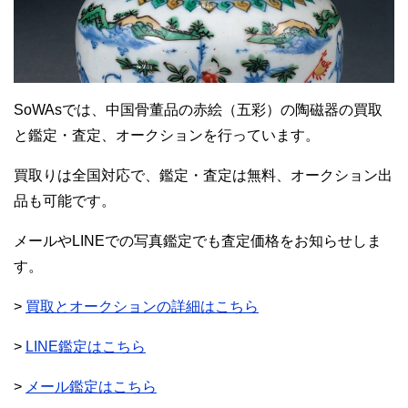
SoWAsでは、中国骨董品の赤絵（五彩）の陶磁器の買取
と鑑定・査定、オークションを行っています。
買取りは全国対応で、鑑定・査定は無料、オークション出
品も可能です。
メールやLINEでの写真鑑定でも査定価格をお知らせしま
す。
>
買取とオークションの詳細はこちら
>
LINE鑑定はこちら
>
メール鑑定はこちら