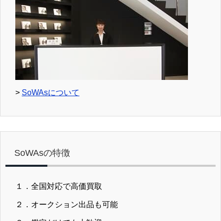
>
SoWAsについて
SoWAsの特徴
１．全国対応で高価買取
２．オークション出品も可能