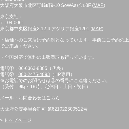
大阪府大阪市北区野崎町9-10 SoWAsビル8F (
MAP
)
東京支社：
〒104-0061
東京都中央区銀座2-12-4 アジリア銀座1201 (
MAP
)
・店舗へのご来店は予約制となっています。事前にご予約の上
でご来店ください。
・全国対応で無料の出張買取も行っています。
電話①：06-6363-8885（代表）
電話②：
080-2475-4893
（HP専用）
※お電話でのお問合せは②の番号にご連絡ください。
（受付：9時～18時、定休日：土日・祝日）
メール：
お問合わせはこちら
大阪府公安委員会許可 第621022300512号
>
トップページ