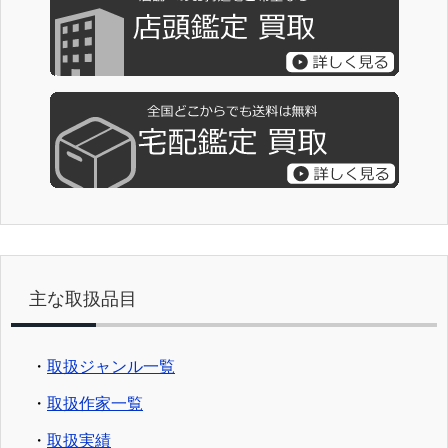
主な取扱品目
・
取扱ジャンル一覧
・
取扱作家一覧
・
取扱実績