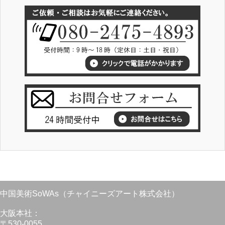
中国美術SoWAs（チャイニーズアート株式会社）
大阪本社：
〒530-0055