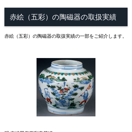
赤絵（五彩）の陶磁器の取扱実績
赤絵（五彩）の陶磁器の取扱実績の一部をご紹介します。