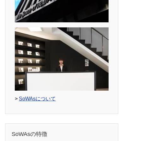
>
SoWAsについて
SoWAsの特徴