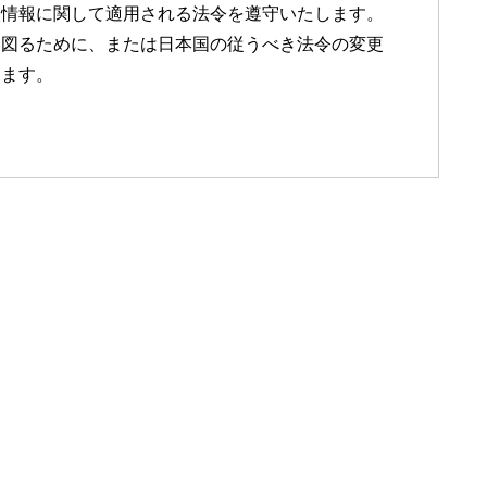
人情報に関して適用される法令を遵守いたします。
を図るために、または日本国の従うべき法令の変更
ります。