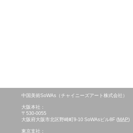
中国美術SoWAs（チャイニーズアート株式会社）
大阪本社：
〒530-0055
大阪府大阪市北区野崎町9-10 SoWAsビル8F (
MAP
)
東京支社：