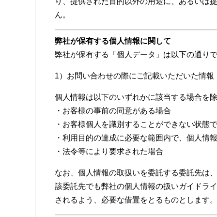
り、提供された目的以外の用途に、あるいは
ん。
弊社が保有する個人情報に関して
弊社が保有する「個人データ」は以下の通り
1）お問い合わせの際にご記載いただいた情報
個人情報は以下のいずれかに該当する場合を
・お客様の事前の同意がある場合
・お客様個人を識別することができない状態
・利用目的の達成に必要な範囲内で、個人情
・法令等により要求された場合
なお、個人情報の取扱いを委託する委託先は
該委託先でも弊社の個人情報の扱いガイドラ
されるよう、必要な借置をとるものとします