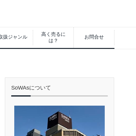
高く売るに
取扱ジャンル
お問合せ
は？
SoWAsについて