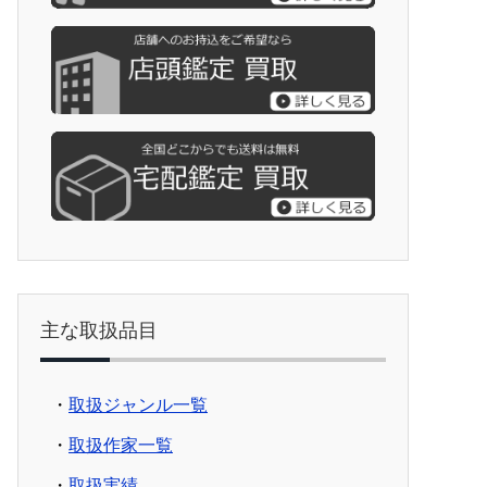
主な取扱品目
・
取扱ジャンル一覧
・
取扱作家一覧
・
取扱実績