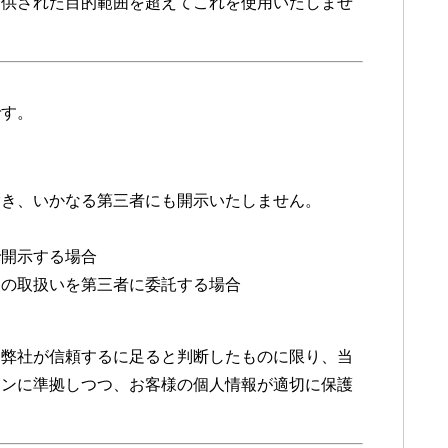
提供された目的範囲を超えてこれを使用いたしませ
です。
除き、いかなる第三者にも開示いたしません。
で開示する場合
報の取扱いを第三者に委託する場合
、弊社が信頼するに足ると判断したものに限り、当
インに準拠しつつ、お客様の個人情報が適切に保護
。