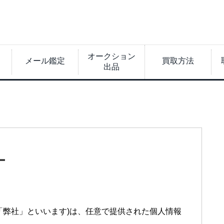
オークション
メール鑑定
買取方法
出品
ー
「弊社」といいます)は、任意で提供された個人情報