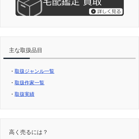
主な取扱品目
・
取扱ジャンル一覧
・
取扱作家一覧
・
取扱実績
高く売るには？