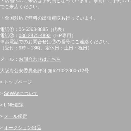
・店舗へのご来店は予約制となっています。事前にご予約の上
でご来店ください。
・全国対応で無料の出張買取も行っています。
電話①：06-6363-8885（代表）
電話②：
080-2475-4893
（HP専用）
※お電話でのお問合せは②の番号にご連絡ください。
（受付：9時～18時、定休日：土日・祝日）
メール：
お問合わせはこちら
大阪府公安委員会許可 第621022300512号
>
トップページ
>
SoWAsについて
>
LINE鑑定
>
メール鑑定
>
オークション出品