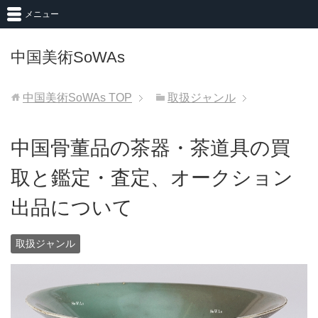
メニュー
中国美術SoWAs
中国美術SoWAs
TOP
取扱ジャンル
中国骨董品の茶器・茶道具の買
取と鑑定・査定、オークション
出品について
取扱ジャンル