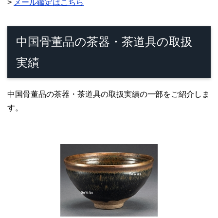
>
メール鑑定はこちら
中国骨董品の茶器・茶道具の取扱
実績
中国骨董品の茶器・茶道具の取扱実績の一部をご紹介しま
す。