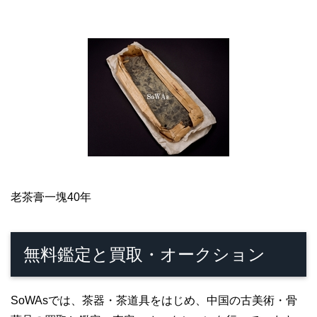
老茶膏一塊40年
無料鑑定と買取・オークション
SoWAsでは、茶器・茶道具をはじめ、中国の古美術・骨