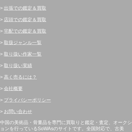
>
出張での鑑定＆買取
>
店頭での鑑定＆買取
>
宅配での鑑定＆買取
>
取扱ジャンル一覧
>
取り扱い作家一覧
>
取り扱い実績
>
高く売るには？
>
会社概要
>
プライバシーポリシー
>
お問い合わせ
中国の美術品・骨董品を専門に買取りと鑑定・査定、オークシ
ョンを行っているSoWAsのサイトです。全国対応で、古美