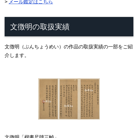
>
メール鑑定はこちら
文徴明の取扱実績
文徴明（ぶんちょうめい）の作品の取扱実績の一部をご紹
介します。
文徴明「楷書尺牘三幀」