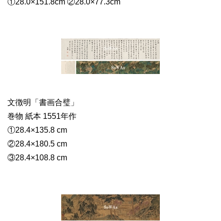
①28.0×151.8cm ②28.0×77.3cm
文徴明「書画合璧」
巻物 紙本 1551年作
①28.4×135.8 cm
②28.4×180.5 cm
③28.4×108.8 cm