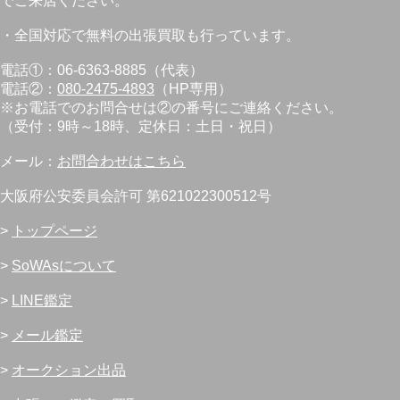
でご来店ください。
・全国対応で無料の出張買取も行っています。
電話①：06-6363-8885（代表）
電話②：
080-2475-4893
（HP専用）
※お電話でのお問合せは②の番号にご連絡ください。
（受付：9時～18時、定休日：土日・祝日）
メール：
お問合わせはこちら
大阪府公安委員会許可 第621022300512号
>
トップページ
>
SoWAsについて
>
LINE鑑定
>
メール鑑定
>
オークション出品