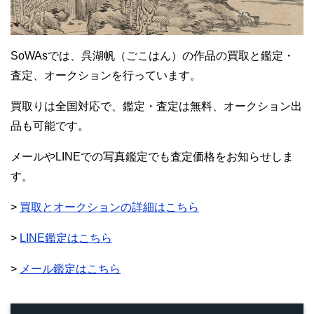
SoWAsでは、呉湖帆（ごこはん）の作品の買取と鑑定・
査定、オークションを行っています。
買取りは全国対応で、鑑定・査定は無料、オークション出
品も可能です。
メールやLINEでの写真鑑定でも査定価格をお知らせしま
す。
>
買取とオークションの詳細はこちら
>
LINE鑑定はこちら
>
メール鑑定はこちら