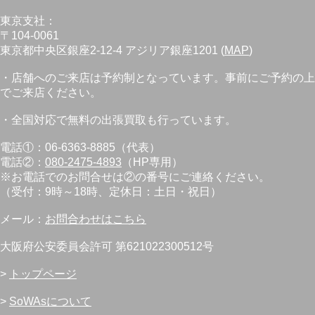
東京支社：
〒104-0061
東京都中央区銀座2-12-4 アジリア銀座1201 (
MAP
)
・店舗へのご来店は予約制となっています。事前にご予約の上
でご来店ください。
・全国対応で無料の出張買取も行っています。
電話①：06-6363-8885（代表）
電話②：
080-2475-4893
（HP専用）
※お電話でのお問合せは②の番号にご連絡ください。
（受付：9時～18時、定休日：土日・祝日）
メール：
お問合わせはこちら
大阪府公安委員会許可 第621022300512号
>
トップページ
>
SoWAsについて