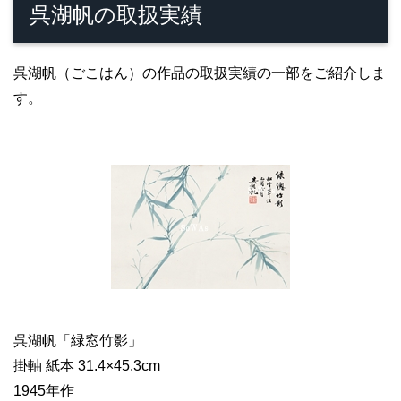
呉湖帆の取扱実績
呉湖帆（ごこはん）の作品の取扱実績の一部をご紹介しま
す。
呉湖帆「緑窓竹影」
掛軸 紙本 31.4×45.3cm
1945年作