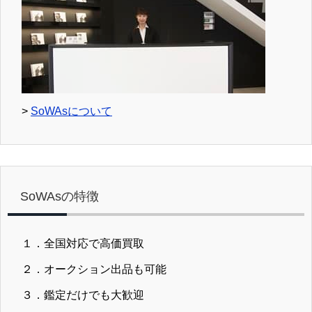
>
SoWAsについて
SoWAsの特徴
１．全国対応で高価買取
２．オークション出品も可能
３．鑑定だけでも大歓迎