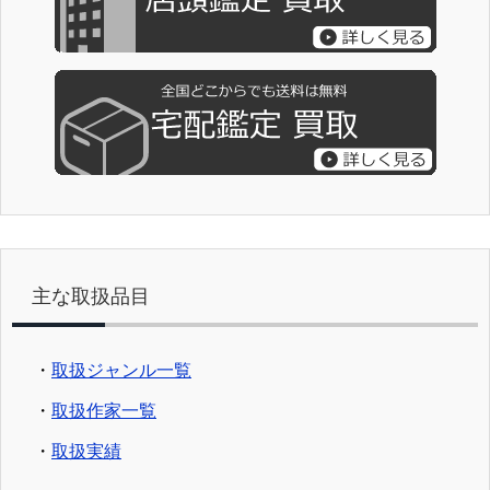
主な取扱品目
・
取扱ジャンル一覧
・
取扱作家一覧
・
取扱実績