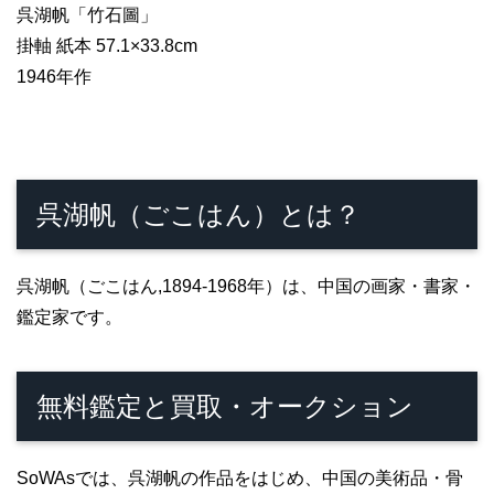
呉湖帆「竹石圖」
掛軸 紙本 57.1×33.8cm
1946年作
呉湖帆（ごこはん）とは？
呉湖帆（ごこはん,1894-1968年）は、中国の画家・書家・
鑑定家です。
無料鑑定と買取・オークション
SoWAsでは、呉湖帆の作品をはじめ、中国の美術品・骨