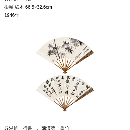
掛軸 紙本 66.5×32.6cm
1946年
呉湖帆「行書」、陳漢第「墨竹」