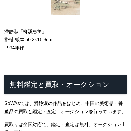
潘静淑「柳溪魚笛」
掛軸 紙本 50.2×16.8cm
1934年作
無料鑑定と買取・オークション
SoWAsでは、潘静淑の作品をはじめ、中国の美術品・骨
董品の買取と鑑定・査定、オークションを行っています。
買取りは全国対応で、鑑定・査定は無料、オークション出