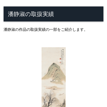
潘静淑の取扱実績
潘静淑の作品の取扱実績の一部をご紹介します。