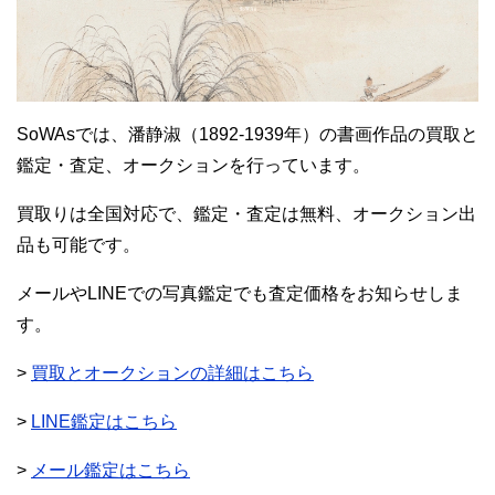
SoWAsでは、潘静淑（1892-1939年）の書画作品の買取と
鑑定・査定、オークションを行っています。
買取りは全国対応で、鑑定・査定は無料、オークション出
品も可能です。
メールやLINEでの写真鑑定でも査定価格をお知らせしま
す。
>
買取とオークションの詳細はこちら
>
LINE鑑定はこちら
>
メール鑑定はこちら