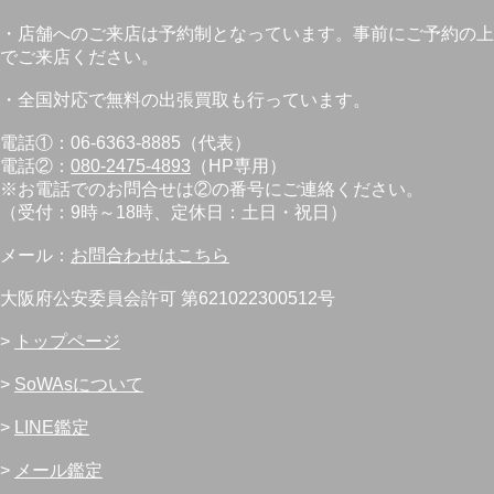
・店舗へのご来店は予約制となっています。事前にご予約の上
でご来店ください。
・全国対応で無料の出張買取も行っています。
電話①：06-6363-8885（代表）
電話②：
080-2475-4893
（HP専用）
※お電話でのお問合せは②の番号にご連絡ください。
（受付：9時～18時、定休日：土日・祝日）
メール：
お問合わせはこちら
大阪府公安委員会許可 第621022300512号
>
トップページ
>
SoWAsについて
>
LINE鑑定
>
メール鑑定