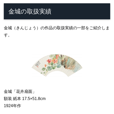
金城の取扱実績
金城（きんじょう）の作品の取扱実績の一部をご紹介しま
す。
金城「花卉扇面」
額装 紙本 17.5×51.8cm
1924年作