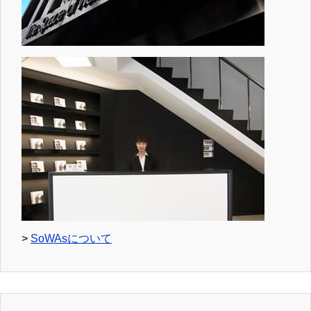
>
SoWAsについて