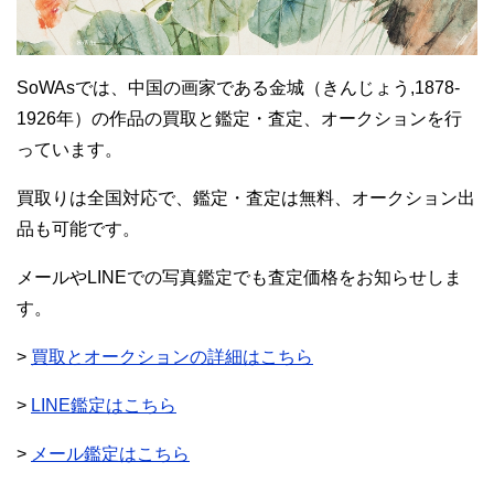
SoWAsでは、中国の画家である金城（きんじょう,1878-
1926年）の作品の買取と鑑定・査定、オークションを行
っています。
買取りは全国対応で、鑑定・査定は無料、オークション出
品も可能です。
メールやLINEでの写真鑑定でも査定価格をお知らせしま
す。
>
買取とオークションの詳細はこちら
>
LINE鑑定はこちら
>
メール鑑定はこちら