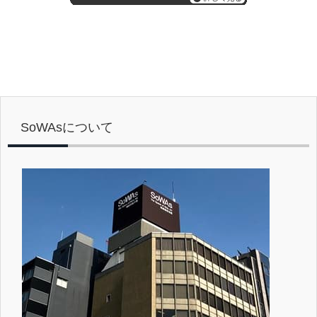
SoWAsについて