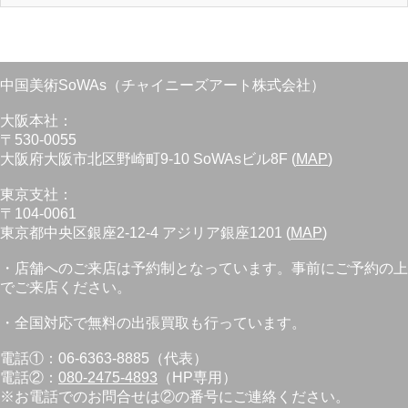
中国美術SoWAs（チャイニーズアート株式会社）
大阪本社：
〒530-0055
大阪府大阪市北区野崎町9-10 SoWAsビル8F (
MAP
)
東京支社：
〒104-0061
東京都中央区銀座2-12-4 アジリア銀座1201 (
MAP
)
・店舗へのご来店は予約制となっています。事前にご予約の上
でご来店ください。
・全国対応で無料の出張買取も行っています。
電話①：06-6363-8885（代表）
電話②：
080-2475-4893
（HP専用）
※お電話でのお問合せは②の番号にご連絡ください。