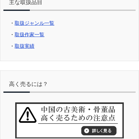
主な取扱品目
・
取扱ジャンル一覧
・
取扱作家一覧
・
取扱実績
高く売るには？