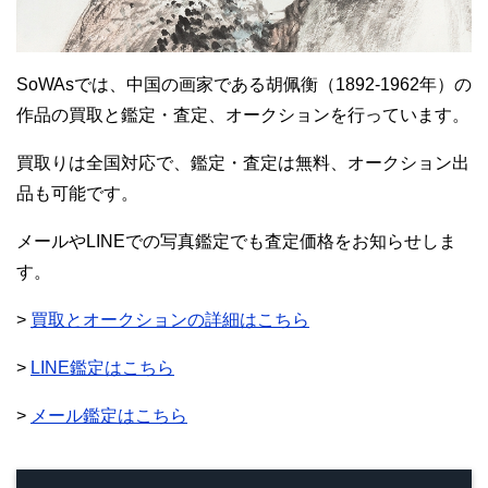
SoWAsでは、中国の画家である胡佩衡（1892-1962年）の
作品の買取と鑑定・査定、オークションを行っています。
買取りは全国対応で、鑑定・査定は無料、オークション出
品も可能です。
メールやLINEでの写真鑑定でも査定価格をお知らせしま
す。
>
買取とオークションの詳細はこちら
>
LINE鑑定はこちら
>
メール鑑定はこちら