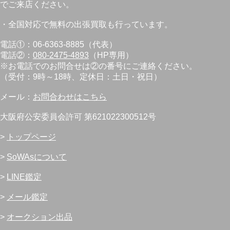
でご来店ください。
・全国対応で無料の出張買取も行っています。
電話①：06-6363-8885（代表）
電話②：
080-2475-4893
（HP専用）
※お電話でのお問合せは②の番号にご連絡ください。
（受付：9時～18時、定休日：土日・祝日）
メール：
お問合わせはこちら
大阪府公安委員会許可 第621022300512号
>
トップページ
>
SoWAsについて
>
LINE鑑定
>
メール鑑定
>
オークション出品