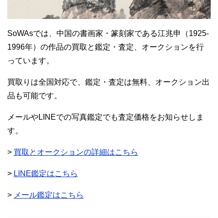
SoWAsでは、中国の書画家・篆刻家である江兆申（1925-
1996年）の作品の買取と鑑定・査定、オークションを行
っています。
買取りは全国対応で、鑑定・査定は無料、オークション出
品も可能です。
メールやLINEでの写真鑑定でも査定価格をお知らせしま
す。
>
買取とオークションの詳細はこちら
>
LINE鑑定はこちら
>
メール鑑定はこちら