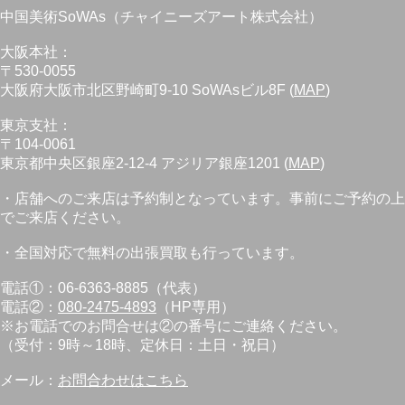
中国美術SoWAs（チャイニーズアート株式会社）
大阪本社：
〒530-0055
大阪府大阪市北区野崎町9-10 SoWAsビル8F (
MAP
)
東京支社：
〒104-0061
東京都中央区銀座2-12-4 アジリア銀座1201 (
MAP
)
・店舗へのご来店は予約制となっています。事前にご予約の上
でご来店ください。
・全国対応で無料の出張買取も行っています。
電話①：06-6363-8885（代表）
電話②：
080-2475-4893
（HP専用）
※お電話でのお問合せは②の番号にご連絡ください。
（受付：9時～18時、定休日：土日・祝日）
メール：
お問合わせはこちら