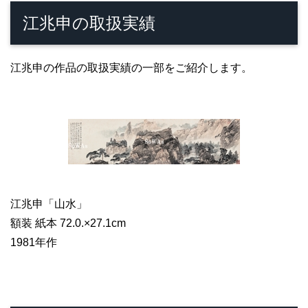
江兆申の取扱実績
江兆申の作品の取扱実績の一部をご紹介します。
江兆申「山水」
額装 紙本 72.0.×27.1cm
1981年作