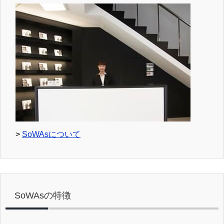
>
SoWAsについて
SoWAsの特徴