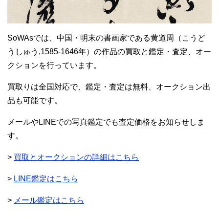
SoWAsでは、中国・明末の書画家である黄道周（こうど
うしゅう,1585-1646年）の作品の買取と鑑定・査定、オー
クションを行っています。
買取りは全国対応で、鑑定・査定は無料、オークション出
品も可能です。
メールやLINEでの写真鑑定でも査定価格をお知らせしま
す。
>
買取とオークションの詳細はこちら
>
LINE鑑定はこちら
>
メール鑑定はこちら