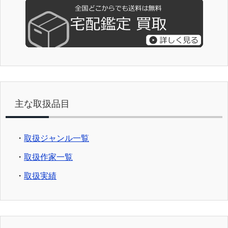
主な取扱品目
・
取扱ジャンル一覧
・
取扱作家一覧
・
取扱実績