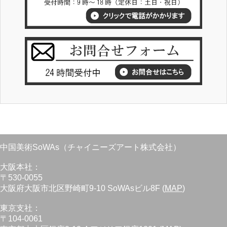
中国美術SoWAs（チャイニーズアート株式会社）
大阪本社：
〒530-0055
大阪府大阪市北区野崎町9-10 SoWAsビル8F (
MAP
)
東京支社：
〒104-0061