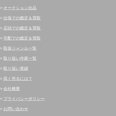
>
オークション出品
>
出張での鑑定＆買取
>
店頭での鑑定＆買取
>
宅配での鑑定＆買取
>
取扱ジャンル一覧
>
取り扱い作家一覧
>
取り扱い実績
>
高く売るには？
>
会社概要
>
プライバシーポリシー
>
お問い合わせ