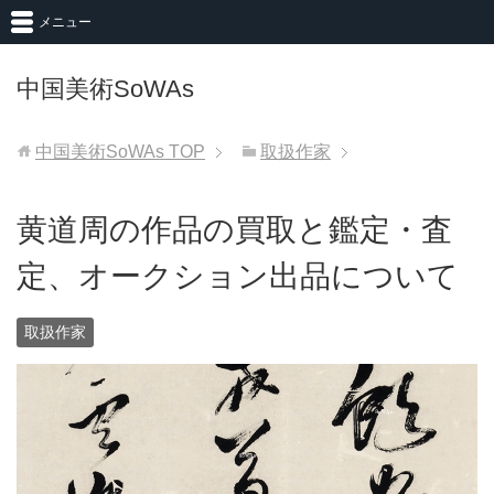
メニュー
中国美術SoWAs
中国美術SoWAs
TOP
取扱作家
黄道周の作品の買取と鑑定・査
定、オークション出品について
取扱作家