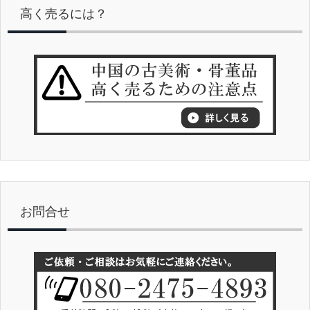
高く売るには？
お問合せ