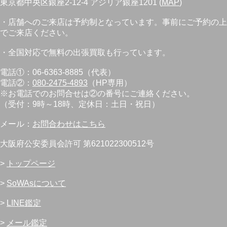
東京都中央区銀座2-12-4 アジリア銀座1201 (
MAP
)
・店舗へのご来店は予約制となっています。事前にご予約の上
でご来店ください。
・全国対応で無料の出張買取も行っています。
電話①：06-6363-8885（代表）
電話②：
080-2475-4893
（HP専用）
※お電話でのお問合せは②の番号にご連絡ください。
（受付：9時～18時、定休日：土日・祝日）
メール：
お問合わせはこちら
大阪府公安委員会許可 第621022300512号
>
トップページ
>
SoWAsについて
>
LINE鑑定
>
メール鑑定