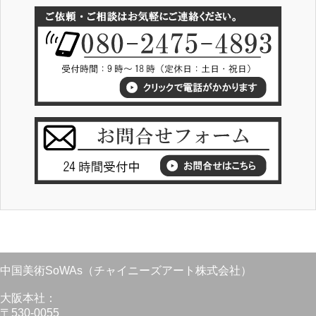
中国美術SoWAs（チャイニーズアート株式会社）
大阪本社：
〒530-0055