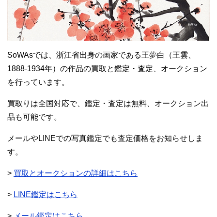
SoWAsでは、浙江省出身の画家である王夢白（王雲、
1888-1934年）の作品の買取と鑑定・査定、オークション
を行っています。
買取りは全国対応で、鑑定・査定は無料、オークション出
品も可能です。
メールやLINEでの写真鑑定でも査定価格をお知らせしま
す。
>
買取とオークションの詳細はこちら
>
LINE鑑定はこちら
>
メール鑑定はこちら