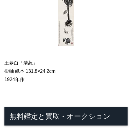
王夢白「清蔬」
掛軸 紙本 131.8×24.2cm
1924年作
無料鑑定と買取・オークション