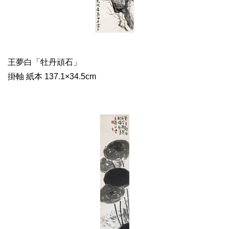
王夢白「牡丹頑石」
掛軸 紙本 137.1×34.5cm