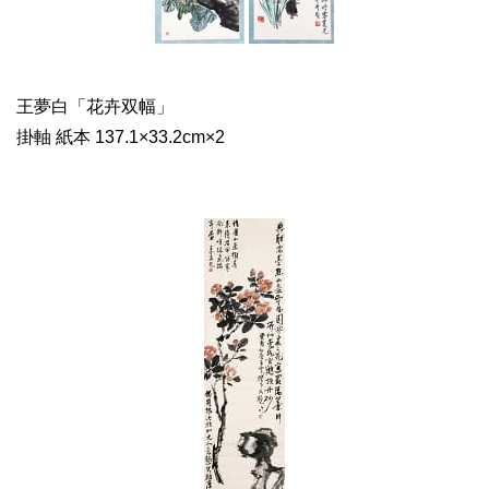
王夢白「花卉双幅」
掛軸 紙本 137.1×33.2cm×2