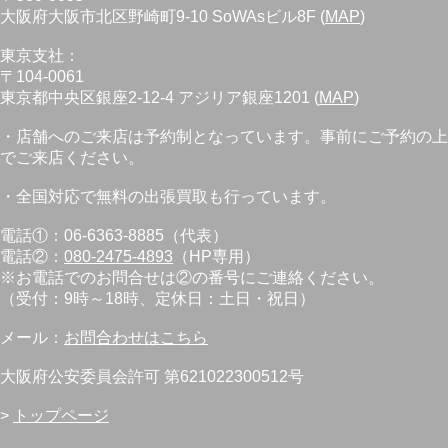
大阪府大阪市北区野崎町9-10 SoWAsビル8F (
MAP
)
東京支社：
〒104-0061
東京都中央区銀座2-12-4 アジリア銀座1201 (
MAP
)
・店舗へのご来店は予約制となっています。事前にご予約の上
でご来店ください。
・全国対応で無料の出張買取も行っています。
電話①：06-6363-8885（代表）
電話②：
080-2475-4893
（HP専用）
※お電話でのお問合せは②の番号にご連絡ください。
（受付：9時～18時、定休日：土日・祝日）
メール：
お問合わせはこちら
大阪府公安委員会許可 第621022300512号
>
トップページ