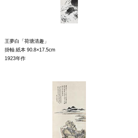
王夢白「荷塘清趣」
掛軸 紙本 90.8×17.5cm
1923年作