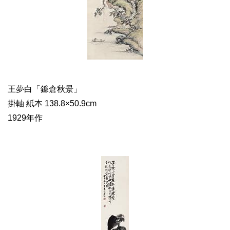
王夢白「鐮倉秋景」
掛軸 紙本 138.8×50.9cm
1929年作