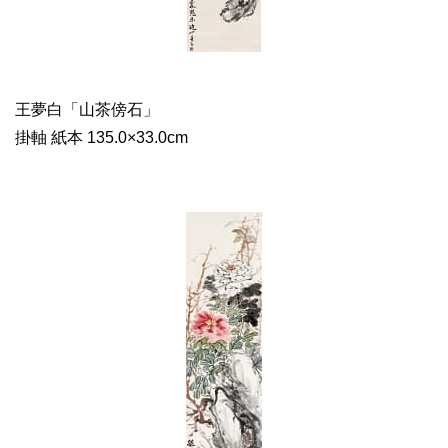
王夢白「山茶傍石」
掛軸 紙本 135.0×33.0cm