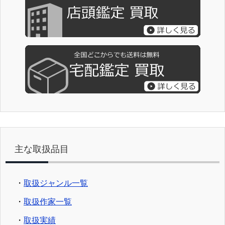
主な取扱品目
・
取扱ジャンル一覧
・
取扱作家一覧
・
取扱実績