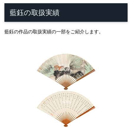
藍鈺の取扱実績
藍鈺の作品の取扱実績の一部をご紹介します。