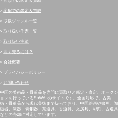
>
店頭での鑑定＆買取
>
宅配での鑑定＆買取
>
取扱ジャンル一覧
>
取り扱い作家一覧
>
取り扱い実績
>
高く売るには？
>
会社概要
>
プライバシーポリシー
>
お問い合わせ
中国の美術品・骨董品を専門に買取りと鑑定・査定、オークシ
ョンを行っているSoWAsのサイトです。全国対応で、古美
術・骨董品から現代美術まで扱っており、中国絵画や書画、陶
磁器、漆器、青銅器、茶道具、香道具、文房具、彫刻、古道具
などの売却に対応しています。