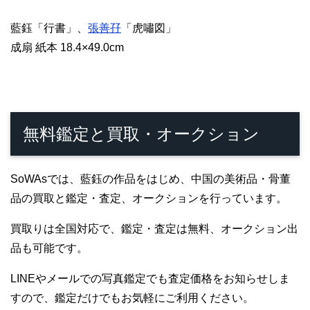
藍鈺「行書」、
張善孖
「虎嘯図」
成扇 紙本 18.4×49.0cm
無料鑑定と買取・オークション
SoWAsでは、藍鈺の作品をはじめ、中国の美術品・骨董
品の買取と鑑定・査定、オークションを行っています。
買取りは全国対応で、鑑定・査定は無料、オークション出
品も可能です。
LINEやメールでの写真鑑定でも査定価格をお知らせしま
すので、鑑定だけでもお気軽にご利用ください。