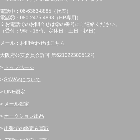
電話①：06-6363-8885（代表）
電話②：
080-2475-4893
（HP専用）
※お電話でのお問合せは②の番号にご連絡ください。
（受付：9時～18時、定休日：土日・祝日）
メール：
お問合わせはこちら
大阪府公安委員会許可 第621022300512号
>
トップページ
>
SoWAsについて
>
LINE鑑定
>
メール鑑定
>
オークション出品
>
出張での鑑定＆買取