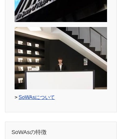
>
SoWAsについて
SoWAsの特徴