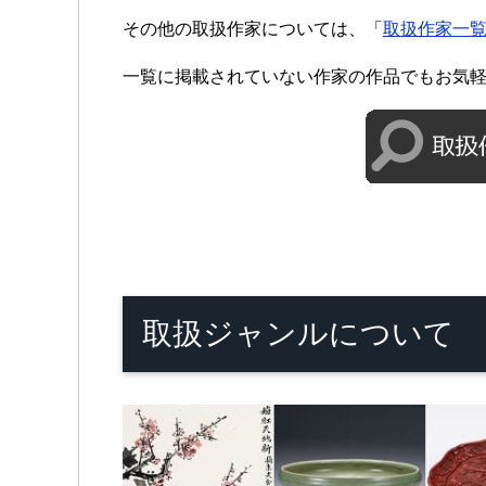
その他の取扱作家については、「
取扱作家一
一覧に掲載されていない作家の作品でもお気
取扱ジャンルについて