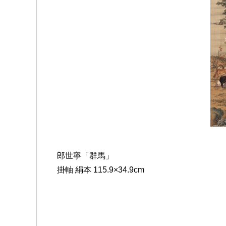
郎世寧「群馬」
掛軸 絹本 115.9×34.9cm