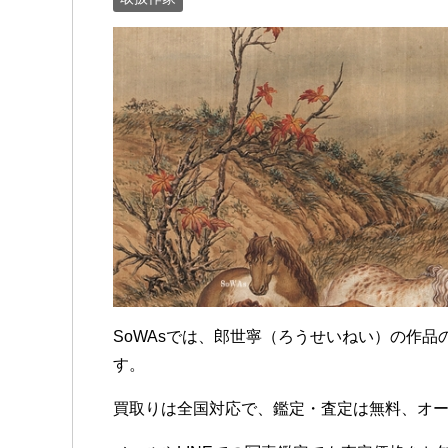
SoWAsでは、郎世寧（ろうせいねい）の作
す。
買取りは全国対応で、鑑定・査定は無料、オ