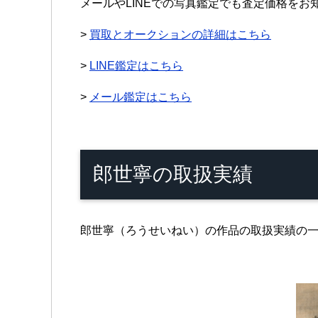
メールやLINEでの写真鑑定でも査定価格をお
>
買取とオークションの詳細はこちら
>
LINE鑑定はこちら
>
メール鑑定はこちら
郎世寧の取扱実績
郎世寧（ろうせいねい）の作品の取扱実績の