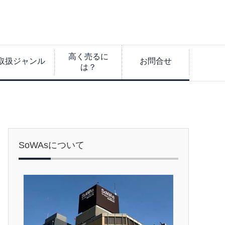
高く売るに
取扱ジャンル
お問合せ
は？
SoWAsについて