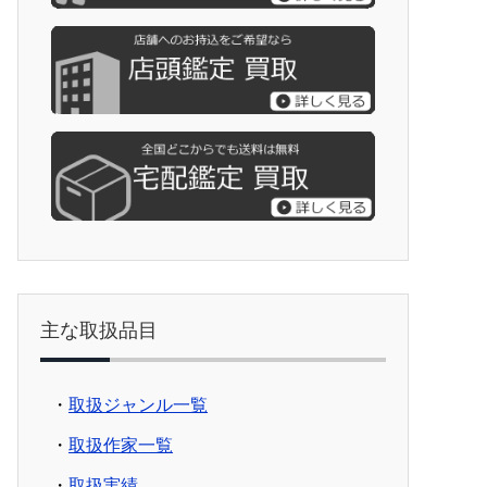
主な取扱品目
・
取扱ジャンル一覧
・
取扱作家一覧
・
取扱実績