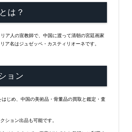
とは？
、イタリア人の宣教師で、中国に渡って清朝の宮廷画家
タリア名はジュゼッペ・カスティリオーネです。
ション
品をはじめ、中国の美術品・骨董品の買取と鑑定・査
ークション出品も可能です。