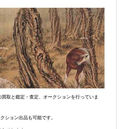
品の買取と鑑定・査定、オークションを行っていま
ークション出品も可能です。