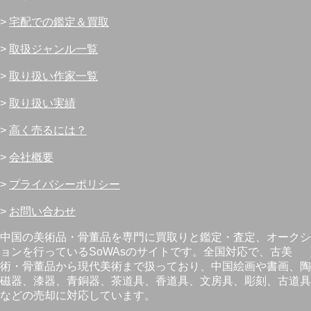
>
宅配での鑑定＆買取
>
取扱ジャンル一覧
>
取り扱い作家一覧
>
取り扱い実績
>
高く売るには？
>
会社概要
>
プライバシーポリシー
>
お問い合わせ
中国の美術品・骨董品を専門に買取りと鑑定・査定、オークシ
ョンを行っているSoWAsのサイトです。全国対応で、古美
術・骨董品から現代美術まで扱っており、中国絵画や書画、陶
磁器、漆器、青銅器、茶道具、香道具、文房具、彫刻、古道具
などの売却に対応しています。