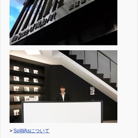
>
SoWAsについて