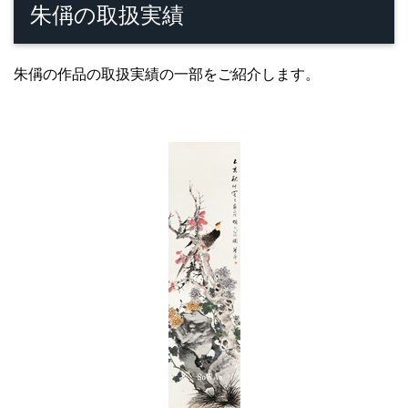
朱偁の取扱実績
朱偁の作品の取扱実績の一部をご紹介します。