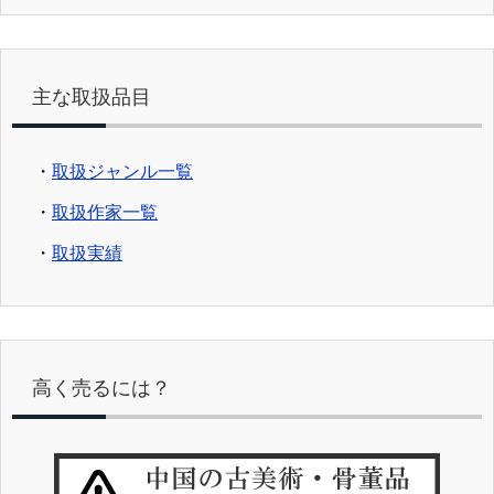
主な取扱品目
・
取扱ジャンル一覧
・
取扱作家一覧
・
取扱実績
高く売るには？