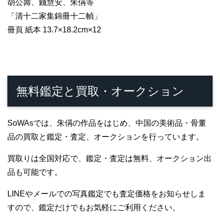
胡公壽、錢慧安、朱偁等
「清十二家集錦冊十二幀」
冊頁 紙本 13.7×18.2cm×12
無料鑑定と買取・オークション
SoWAsでは、朱偁の作品をはじめ、中国の美術品・骨董
品の買取と鑑定・査定、オークションを行っています。
買取りは全国対応で、鑑定・査定は無料、オークション出
品も可能です。
LINEやメールでの写真鑑定でも査定価格をお知らせしま
すので、鑑定だけでもお気軽にご利用ください。