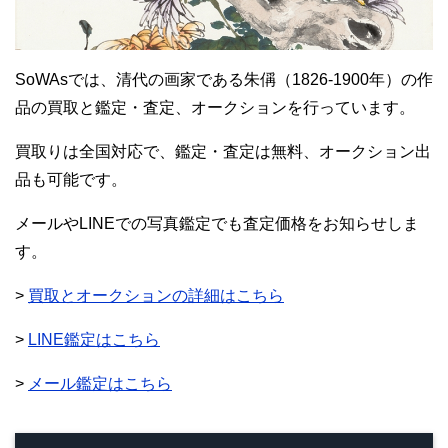
SoWAsでは、清代の画家である朱偁（1826-1900年）の作
品の買取と鑑定・査定、オークションを行っています。
買取りは全国対応で、鑑定・査定は無料、オークション出
品も可能です。
メールやLINEでの写真鑑定でも査定価格をお知らせしま
す。
>
買取とオークションの詳細はこちら
>
LINE鑑定はこちら
>
メール鑑定はこちら