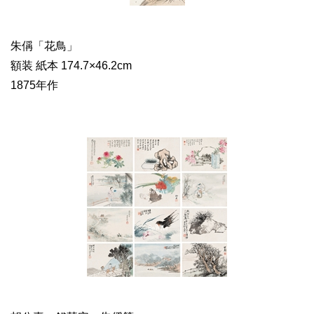
朱偁「花鳥」
額装 紙本 174.7×46.2cm
1875年作