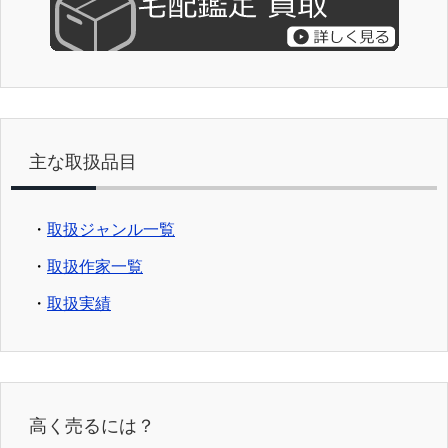
主な取扱品目
・
取扱ジャンル一覧
・
取扱作家一覧
・
取扱実績
高く売るには？