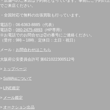
・店舗へのご来店は予約制となっています。事前にご予約の上
でご来店ください。
・全国対応で無料の出張買取も行っています。
電話①：06-6363-8885（代表）
電話②：
080-2475-4893
（HP専用）
※お電話でのお問合せは②の番号にご連絡ください。
（受付：9時～18時、定休日：土日・祝日）
メール：
お問合わせはこちら
大阪府公安委員会許可 第621022300512号
>
トップページ
>
SoWAsについて
>
LINE鑑定
>
メール鑑定
>
オークション出品