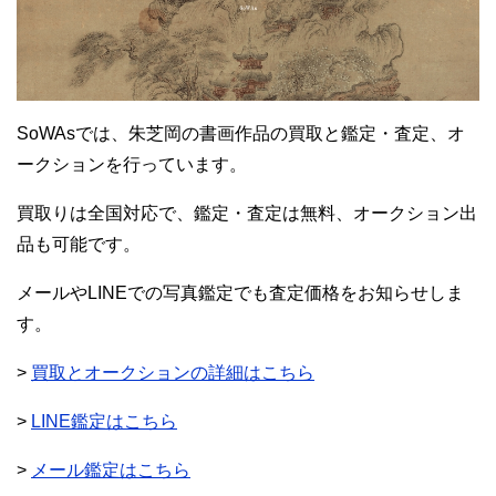
SoWAsでは、朱芝岡の書画作品の買取と鑑定・査定、オ
ークションを行っています。
買取りは全国対応で、鑑定・査定は無料、オークション出
品も可能です。
メールやLINEでの写真鑑定でも査定価格をお知らせしま
す。
>
買取とオークションの詳細はこちら
>
LINE鑑定はこちら
>
メール鑑定はこちら