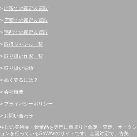
>
出張での鑑定＆買取
>
店頭での鑑定＆買取
>
宅配での鑑定＆買取
>
取扱ジャンル一覧
>
取り扱い作家一覧
>
取り扱い実績
>
高く売るには？
>
会社概要
>
プライバシーポリシー
>
お問い合わせ
中国の美術品・骨董品を専門に買取りと鑑定・査定、オークシ
ョンを行っているSoWAsのサイトです。全国対応で、古美