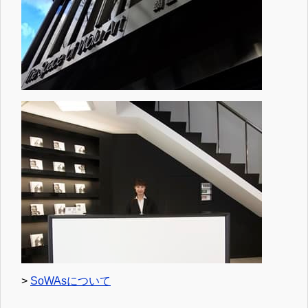
>
SoWAsについて