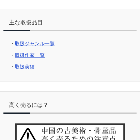
主な取扱品目
・
取扱ジャンル一覧
・
取扱作家一覧
・
取扱実績
高く売るには？