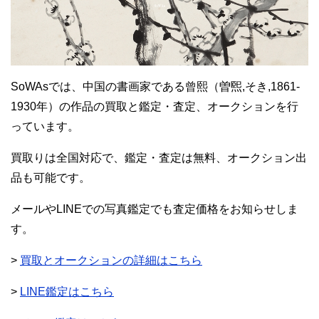
SoWAsでは、中国の書画家である曾熙（曽煕,そき,1861-
1930年）の作品の買取と鑑定・査定、オークションを行
っています。
買取りは全国対応で、鑑定・査定は無料、オークション出
品も可能です。
メールやLINEでの写真鑑定でも査定価格をお知らせしま
す。
>
買取とオークションの詳細はこちら
>
LINE鑑定はこちら