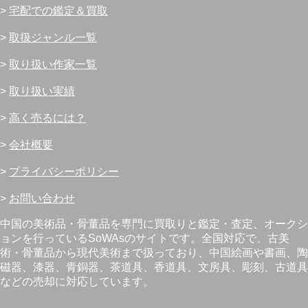
>
宅配での鑑定＆買取
>
取扱ジャンル一覧
>
取り扱い作家一覧
>
取り扱い実績
>
高く売るには？
>
会社概要
>
プライバシーポリシー
>
お問い合わせ
中国の美術品・骨董品を専門に買取りと鑑定・査定、オークシ
ョンを行っているSoWAsのサイトです。全国対応で、古美
術・骨董品から現代美術まで扱っており、中国絵画や書画、陶
磁器、漆器、青銅器、茶道具、香道具、文房具、彫刻、古道具
などの売却に対応しています。