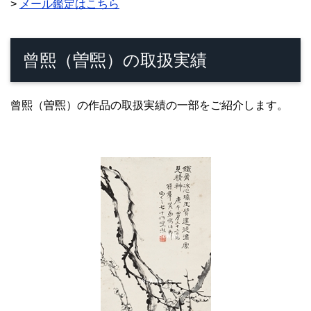
>
メール鑑定はこちら
曾熙（曽煕）の取扱実績
曾熙（曽煕）の作品の取扱実績の一部をご紹介します。