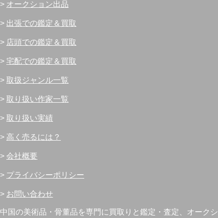
>
オークション出品
>
出張での鑑定＆買取
>
店頭での鑑定＆買取
>
宅配での鑑定＆買取
>
取扱ジャンル一覧
>
取り扱い作家一覧
>
取り扱い実績
>
高く売るには？
>
会社概要
>
プライバシーポリシー
>
お問い合わせ
中国の美術品・骨董品を専門に買取りと鑑定・査定、オークシ