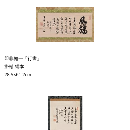
即非如一「行書」
掛軸 絹本
28.5×61.2cm