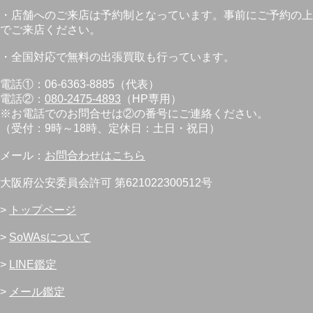
・店舗へのご来店は予約制となっています。事前にご予約の上
でご来店ください。
・全国対応で無料の出張買取も行っています。
電話①：06-6363-8885（代表）
電話②：
080-2475-4893
（HP専用）
※お電話でのお問合せは②の番号にご連絡ください。
（受付：9時～18時、定休日：土日・祝日）
メール：
お問合わせはこちら
大阪府公安委員会許可 第621022300512号
>
トップページ
>
SoWAsについて
>
LINE鑑定
>
メール鑑定