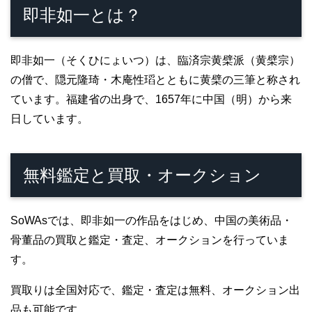
即非如一とは？
即非如一（そくひにょいつ）は、臨済宗黄檗派（黄檗宗）
の僧で、隠元隆琦・木庵性瑫とともに黄檗の三筆と称され
ています。福建省の出身で、1657年に中国（明）から来
日しています。
無料鑑定と買取・オークション
SoWAsでは、即非如一の作品をはじめ、中国の美術品・
骨董品の買取と鑑定・査定、オークションを行っていま
す。
買取りは全国対応で、鑑定・査定は無料、オークション出
品も可能です。