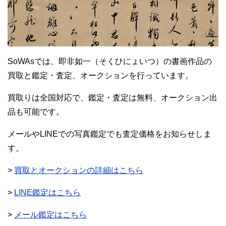
SoWAsでは、即非如一（そくひにょいつ）の書画作品の
買取と鑑定・査定、オークションを行っています。
買取りは全国対応で、鑑定・査定は無料、オークション出
品も可能です。
メールやLINEでの写真鑑定でも査定価格をお知らせしま
す。
>
買取とオークションの詳細はこちら
>
LINE鑑定はこちら
>
メール鑑定はこちら