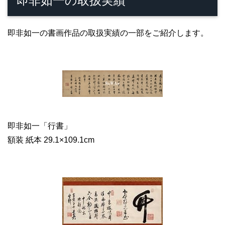
即非如一の取扱実績
即非如一の書画作品の取扱実績の一部をご紹介します。
即非如一「行書」
額装 紙本 29.1×109.1cm