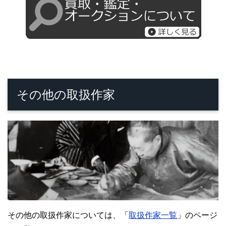
その他の取扱作家
その他の取扱作家については、「
取扱作家一覧
」のページ