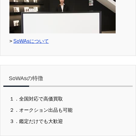
>
SoWAsについて
SoWAsの特徴
１．全国対応で高価買取
２．オークション出品も可能
３．鑑定だけでも大歓迎