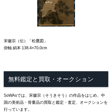
宋徽宗（伝）「松鷹図」
掛軸 絹本 138.4×70.0cm
無料鑑定と買取・オークション
SoWAsでは、宋徽宗（そうきそう）の作品をはじめ、中
国の美術品・骨董品の買取と鑑定・査定、オークションを
行っています。