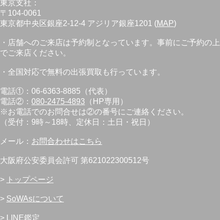
東京支社：
〒104-0061
東京都中央区銀座2-12-4 アジリア銀座1201 (
MAP
)
・店舗へのご来店は予約制となっています。事前にご予約の上
でご来店ください。
・全国対応で無料の出張買取も行っています。
電話①：06-6363-8885（代表）
電話②：
080-2475-4893
（HP専用）
※お電話でのお問合せは②の番号にご連絡ください。
（受付：9時～18時、定休日：土日・祝日）
メール：
お問合わせはこちら
大阪府公安委員会許可 第621022300512号
>
トップページ
>
SoWAsについて
>
LINE鑑定