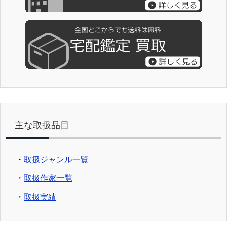
主な取扱品目
・
取扱ジャンル一覧
・
取扱作家一覧
・
取扱実績