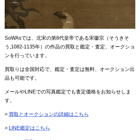
SoWAsでは、北宋の第8代皇帝である宋徽宗（そうきそ
う,1082-1135年）の作品の買取と鑑定・査定、オークショ
ンを行っています。
買取りは全国対応で、鑑定・査定は無料、オークション出
品も可能です。
メールやLINEでの写真鑑定でも査定価格をお知らせしま
す。
>
買取とオークションの詳細はこちら
>
LINE鑑定はこちら