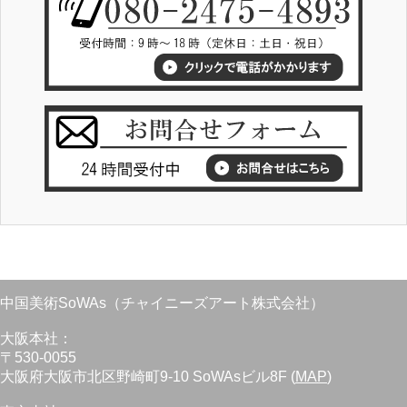
中国美術SoWAs（チャイニーズアート株式会社）
大阪本社：
〒530-0055
大阪府大阪市北区野崎町9-10 SoWAsビル8F (
MAP
)